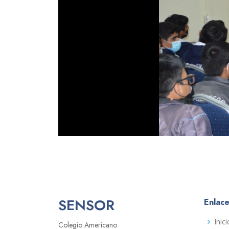
SENSOR
Enlace
Inici
Colegio Americano