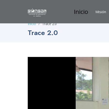
Inicio
Misión
Inicio
Trace 2.0
Trace 2.0