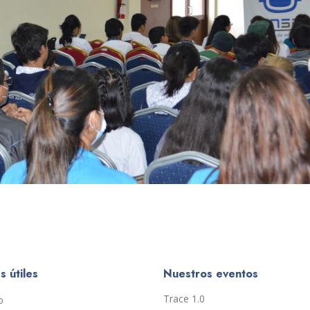
s útiles
Nuestros eventos
Trace 1.0
o